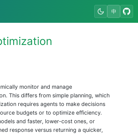
中
timization
namically monitor and manage
on. This differs from simple planning, which
zation requires agents to make decisions
source budgets or to optimize efficiency.
dels and faster, lower-cost ones, or
ned response versus returning a quicker,