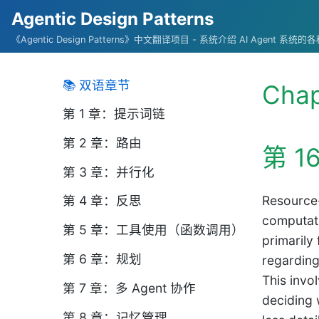
Agentic Design Patterns
《Agentic Design Patterns》中文翻译项目 - 系统介绍 AI Agent 系
📚 双语章节
Chap
第 1 章：提示词链
第 2 章：路由
第 
第 3 章：并行化
Resource-
第 4 章：反思
computati
第 5 章：工具使用（函数调用）
primarily
第 6 章：规划
regarding
This invo
第 7 章：多 Agent 协作
deciding 
第 8 章：记忆管理