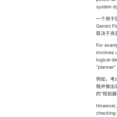
system dy
一个用于
Gemin
取决于资
For examp
involves 
logical d
“planner”
例如，考
程并做出逻
的”规划器
However, o
checking h