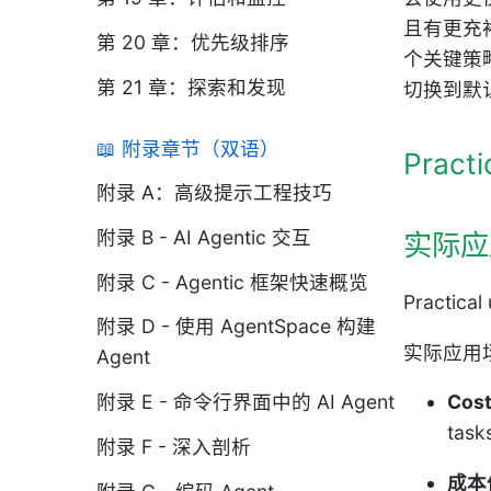
且有更充
第 20 章：优先级排序
个关键策
第 21 章：探索和发现
切换到默
📖 附录章节（双语）
Practi
附录 A：高级提示工程技巧
附录 B - AI Agentic 交互
实际应
附录 C - Agentic 框架快速概览
Practical
附录 D - 使用 AgentSpace 构建
实际应用
Agent
附录 E - 命令行界面中的 AI Agent
Cost
task
附录 F - 深入剖析
成本