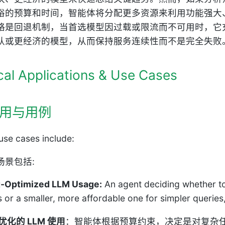
裕的预算和时间，智能体将分配更多资源来利用功能强大
略是回退机制，当首选模型因过载或限流而不可用时，它
认或更经济的模型，从而保持服务连续性而不是完全失败
cal Applications & Use Cases
用与用例
 use cases include:
场景包括:
-Optimized LLM Usage:
An agent deciding whether to
s or a smaller, more affordable one for simpler queries
优化的 LLM 使用
：智能体根据预算约束，决定是对复杂任