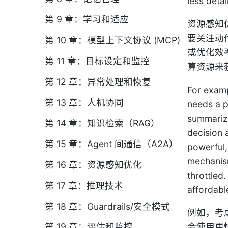
less deta
第 9 章：学习和适应
资源感知
要关注动
第 10 章：模型上下文协议 (MCP)
或优化效
第 11 章：目标设定和监控
算资源来
第 12 章：异常处理和恢复
For examp
第 13 章：人机协同
needs a p
summarize
第 14 章：知识检索（RAG）
decision 
第 15 章：Agent 间通信（A2A）
powerful,
mechanism
第 16 章：资源感知优化
throttled
第 17 章：推理技术
affordabl
第 18 章：Guardrails/安全模式
例如，考
第 19 章：评估和监控
会使用更