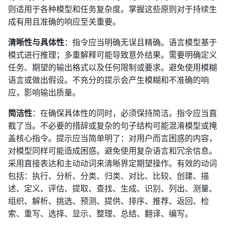
则适用于各种模型和任务复杂度。掌握这些原则对于持续生
成有用且准确的响应至关重要。
清晰性与具体性
：指令应当明确无误且精确。语言模型基于
模式进行推理；多重解释可能导致意外结果。需要明确定义
任务、期望的输出格式以及任何限制或要求。避免使用模糊
语言或做出假设。不充分的提示会产生模糊和不准确的响
应，影响输出质量。
简洁性
：在确保具体性的同时，必须保持简洁。指令应当直
截了当。不必要的措辞或复杂的句子结构可能混淆模型或掩
盖核心指令。提示应当简单明了：对用户而言困惑的内容，
对模型同样可能造成困惑。避免使用复杂语言和冗余信息。
采用直接表达和主动动词来清晰界定期望操作。有效的动词
包括：执行、分析、分类、归类、对比、比较、创建、描
述、定义、评估、提取、查找、生成、识别、列出、测量、
组织、解析、挑选、预测、提供、排序、推荐、返回、检
索、重写、选择、显示、整理、总结、翻译、编写。