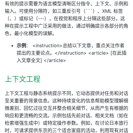
有效的提示需要为语言模型清晰区分指令、上下文、示例和
输入。可使用分隔符，如三重反引号（```）、XML 标签
（
、
）或标记（---），在视觉和程序上分隔这些部分。这
种在提示工程中广泛采用的做法，通过明确提示各部分的角
色，最小化模型的误解。
示例
： <instruction>总结以下文章，重点关注作者
提出的主要论点。</instruction> <article> [在此插
入文章全文] </article>
上下文工程
上下文工程与静态系统提示不同，它动态提供对任务和对话
至关重要的背景信息。这种持续变化的信息帮助模型理解细
微差别、回忆过往交互并整合相关细节，从而产生有根据的
响应和更流畅的交流。示例包括先前对话、相关文档（如在
检索增强生成中）或特定操作参数。例如，在讨论日本旅行
时，可请求提供东京的三个适合家庭的活动，利用现有对话