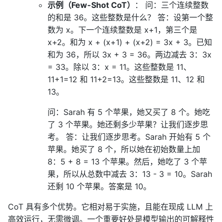
示例（Few-Shot CoT）
： 问：三个连续整数
的和是 36。这些整数是什么？ 答：设第一个整
数为 x。下一个连续整数是 x+1，第三个是
x+2。和为 x + (x+1) + (x+2) = 3x + 3。已知
和为 36，所以 3x + 3 = 36。两边减去 3：3x
= 33。除以 3：x = 11。这些整数是 11、
11+1=12 和 11+2=13。这些整数是 11、12 和
13。
问：Sarah 有 5 个苹果，她又买了 8 个。她吃
了 3 个苹果。她还剩多少苹果？让我们逐步思
考。 答：让我们逐步思考。Sarah 开始有 5 个
苹果。她买了 8 个，所以她在初始数量上加
8：5 + 8 = 13 个苹果。然后，她吃了 3 个苹
果，所以从总数中减去 3：13 - 3 = 10。Sarah
还剩 10 个苹果。答案是 10。
CoT 具有多个优势。它相对易于实施，且能在现成 LLM 上
高效运行，无需微调。一个重要好处是模型输出的可解释性