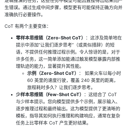
逻辑推演的任务，这些任务中模型可能因直接得出结果而产
生错误。通过生成中间步骤，模型更有可能保持正确方向并
准确执行必要操作。
CoT 有两个主要变体：
零样本思维链（Zero-Shot CoT）
：这涉及简单地在
提示中添加”让我们逐步思考”（或类似措辞）的短
语，不提供任何推理过程示例。令人惊讶的是，对于
许多任务，这一简单添加能通过触发模型暴露内部推
理轨迹的能力，显著提升其性能。
示例（Zero-Shot CoT）
： 如果火车以每小时
60 英里的速度行驶，覆盖 240 英里的距离，
旅程耗时多久？让我们逐步思考。
少样本思维链（Few-Shot CoT）
：这结合了 CoT
与少样本提示。您向模型提供多个示例，展示输入、
逐步推理过程和最终输出。这为模型提供了更清晰的
模板，指导其如何执行推理和构建响应，通常在复杂
任务上比零样本 CoT 产生更好结果。