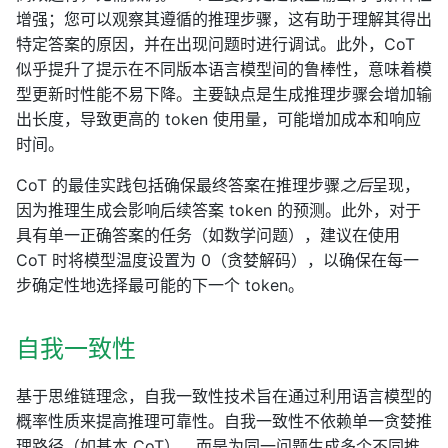
增强；您可以观察其遵循的推理步骤，这有助于理解其得出
特定答案的原因，并在出现问题时进行调试。此外，CoT
似乎提升了提示在不同版本语言模型间的鲁棒性，意味着模
型更新时性能不易下降。主要缺点是生成推理步骤会增加输
出长度，导致更高的 token 使用量，可能增加成本和响应
时间。
CoT 的最佳实践包括确保最终答案在推理步骤
之后
呈现，
因为推理生成会影响后续答案 token 的预测。此外，对于
具有单一正确答案的任务（如数学问题），建议在使用
CoT 时将模型温度设置为 0（贪婪解码），以确保在每一
步确定性地选择最可能的下一个 token。
自我一致性
基于思维链理念，自我一致性技术旨在通过利用语言模型的
概率性质来提高推理可靠性。自我一致性不依赖单一贪婪推
理路径（如基本 CoT），而是为同一问题生成多个不同推