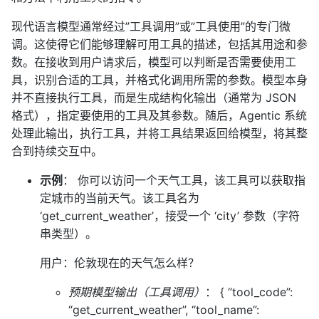
现代语言模型通常经过”工具调用”或”工具使用”的专门微
调。这使得它们能够理解可用工具的描述，包括其用途和参
数。在接收到用户请求后，模型可以判断是否需要使用工
具，识别合适的工具，并格式化调用所需的参数。模型本身
并不直接执行工具，而是生成结构化输出（通常为 JSON
格式），指定要使用的工具及其参数。随后，Agentic 系统
处理此输出，执行工具，并将工具结果返回给模型，将其整
合到持续交互中。
示例
： 你可以访问一个天气工具，该工具可以获取指
定城市的当前天气。该工具名为
‘get_current_weather’，接受一个 ‘city’ 参数（字符
串类型）。
用户：伦敦现在的天气怎么样？
预期模型输出（工具调用）
： { “tool_code”:
“get_current_weather”, “tool_name”: