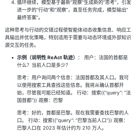
循环继续，模型基于最新”观察”生成新的”思考”，引发
进一步的”行动”和”观察”，直至任务完成，模型输出”
最终答案”。
这种思考与行动的交错过程使智能体动态收集信息、响应工
具输出并优化策略，特别适用于需要与动态环境或外部知识
源交互的任务。
示例（说明性 ReAct 轨迹）
： 用户：法国的首都是
什么？当前人口是多少？
思考：用户询问两个信息：法国首都及其人口。我可
以使用搜索工具查找这些信息。我将从确认首都开
始，尽管我可能已经知道。 行动：搜索({“query”: “法
国首都”}) 观察：巴黎
思考：好的，首都是巴黎。现在我需要查找巴黎的人
口。 行动：搜索({“query”: “巴黎当前人口”}) 观察：
巴黎人口在 2023 年估计约为 210 万人。