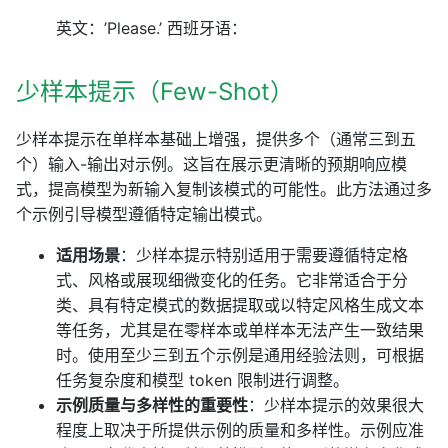
英文：’Please.’ 西班牙语：
少样本提示（Few-Shot）
少样本提示在单样本基础上增强，提供多个（通常三到五
个）输入-输出对示例。这旨在展示更清晰的预期响应模
式，提高模型为新输入复制该模式的可能性。此方法通过多
个示例引导模型遵循特定输出模式。
适用场景
：少样本提示特别适用于需要遵循特定格
式、风格或展现细微变化的任务。它非常适合于分
类、具有特定模式的数据提取或以特定风格生成文本
等任务，尤其是在零样本或单样本无法产生一致结果
时。使用至少三到五个示例是通用经验法则，可根据
任务复杂度和模型 token 限制进行调整。
示例质量与多样性的重要性
：少样本提示的效果很大
程度上取决于所提供示例的质量和多样性。示例应准