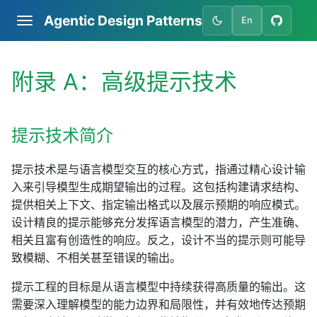
Agentic Design Patterns
En
附录 A：高级提示技术
提示技术简介
提示技术是与语言模型交互的核心方式，指通过精心设计输
入来引导模型生成期望输出的过程。这包括构建请求结构、
提供相关上下文、指定输出格式以及展示预期的响应模式。
设计精良的提示能够充分发挥语言模型的潜力，产生准确、
相关且富有创造性的响应。反之，设计不当的提示则可能导
致模糊、不相关甚至错误的输出。
提示工程的目标是从语言模型中持续获得高质量的输出。这
需要深入理解模型的能力边界和局限性，并有效地传达预期