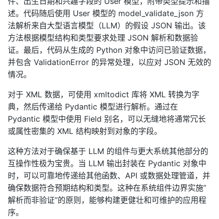
件、出生日期和兴趣字段的 User 模型，附带类型提示和描
述。代码随后使用 User 模型的 model_validate_json 方
法解析来自大型语言模型（LLM）的假设 JSON 输出。该
方法根据模型结构和类型要求处理 JSON 解析和数据验
证。最后，代码从生成的 Python 对象中访问已验证数据，
并包含 ValidationError 的异常处理，以应对 JSON 无效的
情况。
对于 XML 数据，可使用 xmltodict 库将 XML 转换为字
典，然后传递给 Pydantic 模型进行解析。通过在
Pydantic 模型中使用 Field 别名，可以无缝地将通常冗长
或属性密集的 XML 结构映射到对象的字段。
这种方法对于确保基于 LLM 的组件与更大系统其他部分的
互操作性极为宝贵。当 LLM 输出封装在 Pydantic 对象中
时，可以可靠地传递给其他函数、API 或数据处理管道，并
确保数据符合预期结构和类型。这种在系统组件边界实施”
解析而非验证”的原则，能够构建更健壮和可维护的应用程
序。