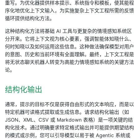
重写。为优化器提供样本提示、系统指令和模板，使其能程
序化地优化上下文输入，为实施复杂上下文工程所需的反馈
循环提供结构化方法。
这种结构化方法将基础 AI 工具与更复杂的情境感知系统区
分开来。它将上下文视为核心要素，强调智能体知晓什么、
何时知晓以及如何运用这些信息。这种做法确保模型对用户
的意图、历史和当前环境有全面理解。最终，上下文工程是
将无状态聊天机器人转变为高能力情境感知系统的关键方法
论。
结构化输出
通常，提示的目标不仅是获得自由形式的文本响应，而是以
特定机器可读格式提取或生成信息。请求结构化输出（如
JSON、XML、CSV 或 Markdown 表格）是一项关键的结
构化技术。通过明确要求特定格式输出并可能提供期望结构
的模式或示例，您可以引导模型以易于被 Agentic 系统或