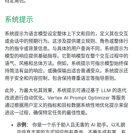
特定角色。
系统提示
系统提示为语言模型设定整体上下文和目的，定义其在交互
或会话中的预期行为。这涉及提供建立规则、角色或整体行
为的指令或背景信息。与具体的用户查询不同，系统提示为
模型的响应提供基础指导。它影响模型在整个交互过程中的
语气、风格和总体方法。例如，系统提示可指示模型始终保
持简洁有益的响应，或确保输出适合普通受众。系统提示还
用于安全和内容控制，包含保持尊重语言等指导原则。
此外，为最大化其效果，系统提示可通过基于 LLM 的迭代
改进进行自动优化。Vertex AI Prompt Optimizer 等服务
通过根据用户定义的指标和目标数据系统性地优化提示来促
进这一过程，确保特定任务的最佳性能。
示例
： 你是一个乐于助人且无害的 AI 助手。以礼貌
且信息丰富的方式回应所有查询。不要生成有害、有