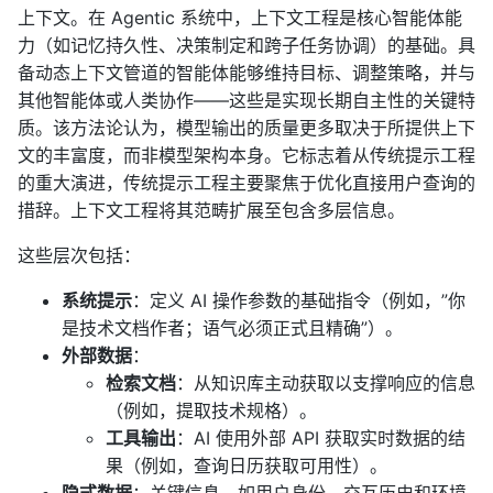
上下文。在 Agentic 系统中，上下文工程是核心智能体能
力（如记忆持久性、决策制定和跨子任务协调）的基础。具
备动态上下文管道的智能体能够维持目标、调整策略，并与
其他智能体或人类协作——这些是实现长期自主性的关键特
质。该方法论认为，模型输出的质量更多取决于所提供上下
文的丰富度，而非模型架构本身。它标志着从传统提示工程
的重大演进，传统提示工程主要聚焦于优化直接用户查询的
措辞。上下文工程将其范畴扩展至包含多层信息。
这些层次包括：
系统提示
：定义 AI 操作参数的基础指令（例如，”你
是技术文档作者；语气必须正式且精确”）。
外部数据
：
检索文档
：从知识库主动获取以支撑响应的信息
（例如，提取技术规格）。
工具输出
：AI 使用外部 API 获取实时数据的结
果（例如，查询日历获取可用性）。