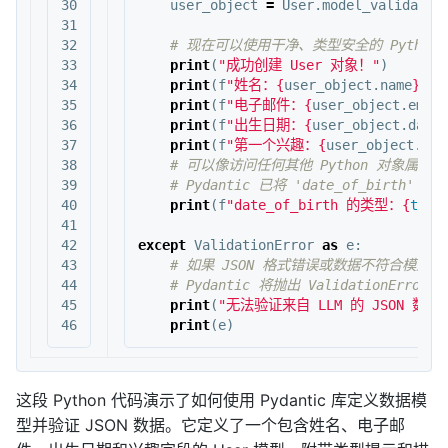
30

user_object
=
User
.
model_validate_
31

32

33

print
(
"成功创建 User 对象！"
)
34

print
(
f
"姓名：
{
user_object
.
name
}
"
)
35

print
(
f
"电子邮件：
{
user_object
.
email
36

print
(
f
"出生日期：
{
user_object
.
date_
37

print
(
f
"第一个兴趣：
{
user_object
.
int
38

39

40

print
(
f
"date_of_birth 的类型：
{
type
41

42

except
ValidationError
as
e
:
43

44

45

print
(
"无法验证来自 LLM 的 JSON 数据
print
(
e
)
这段 Python 代码演示了如何使用 Pydantic 库定义数据模
型并验证 JSON 数据。它定义了一个包含姓名、电子邮