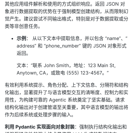
其他应用组件解析和使用的方式组织响应。返回 JSON 对
象进行数据提取的优势在于强制模型创建结构，从而限制幻
觉产生。建议尝试不同输出格式，特别是对于数据提取或分
类等非创意任务。
示例
： 从以下文本中提取信息，并以包含 “name”、”
address” 和 “phone_number” 键的 JSON 对象形式
返回。
文本：”联系 John Smith，地址：123 Main St,
Anytown, CA，或致电 (555) 123-4567。”
有效利用系统提示、角色分配、上下文信息、分隔符和结构
化输出，显著提升了与语言模型交互的清晰度、控制力和实
用性，为构建可靠的 Agentic 系统奠定了坚实基础。请求
结构化输出对于创建管道至关重要，其中语言模型的输出将
作为后续系统或处理步骤的输入。
利用 Pydantic 实现面向对象封装
：强制执行结构化输出和