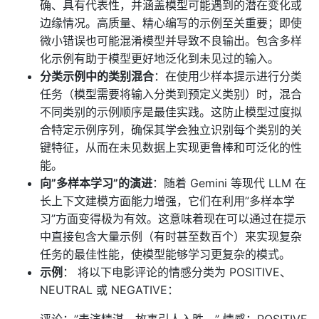
确、具有代表性，并涵盖模型可能遇到的潜在变化或
边缘情况。高质量、精心编写的示例至关重要；即使
微小错误也可能混淆模型并导致不良输出。包含多样
化示例有助于模型更好地泛化到未见过的输入。
分类示例中的类别混合
：在使用少样本提示进行分类
任务（模型需要将输入分类到预定义类别）时，混合
不同类别的示例顺序是最佳实践。这防止模型过度拟
合特定示例序列，确保其学会独立识别每个类别的关
键特征，从而在未见数据上实现更鲁棒和可泛化的性
能。
向”多样本学习”的演进
：随着 Gemini 等现代 LLM 在
长上下文建模方面能力增强，它们在利用”多样本学
习”方面变得极为有效。这意味着现在可以通过在提示
中直接包含大量示例（有时甚至数百个）来实现复杂
任务的最佳性能，使模型能够学习更复杂的模式。
示例
： 将以下电影评论的情感分类为 POSITIVE、
NEUTRAL 或 NEGATIVE：