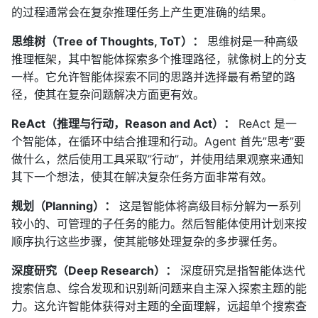
的过程通常会在复杂推理任务上产生更准确的结果。
思维树（Tree of Thoughts, ToT）：
思维树是一种高级
推理框架，其中智能体探索多个推理路径，就像树上的分支
一样。它允许智能体探索不同的思路并选择最有希望的路
径，使其在复杂问题解决方面更有效。
ReAct（推理与行动，Reason and Act）：
ReAct 是一
个智能体，在循环中结合推理和行动。Agent 首先”思考”要
做什么，然后使用工具采取”行动”，并使用结果观察来通知
其下一个想法，使其在解决复杂任务方面非常有效。
规划（Planning）：
这是智能体将高级目标分解为一系列
较小的、可管理的子任务的能力。然后智能体使用计划来按
顺序执行这些步骤，使其能够处理复杂的多步骤任务。
深度研究（Deep Research）：
深度研究是指智能体迭代
搜索信息、综合发现和识别新问题来自主深入探索主题的能
力。这允许智能体获得对主题的全面理解，远超单个搜索查