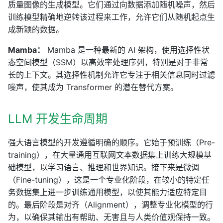
质量图像的生成模型。它们通过向数据添加随机噪声，然后
训练模型精确地逆转该过程来工作，允许它们从随机起点生
成新颖的数据。
Mamba：
Mamba 是一种最新的 AI 架构，使用选择性状
态空间模型（SSM）以高效率处理序列，特别是对于非常
长的上下文。其选择性机制允许它专注于相关信息同时过滤
噪声，使其成为 Transformer 的潜在替代方案。
LLM 开发生命周期
强大语言模型的开发遵循明确的顺序。它始于预训练（Pre-
training），在大量通用互联网文本数据集上训练大规模基
础模型，以学习语言、推理和世界知识。接下来是微调
（Fine-tuning），这是一个专业化阶段，在较小的特定任
务数据集上进一步训练通用模型，以使其能力适应特定目
的。最后阶段是对齐（Alignment），调整专业化模型的行
为，以确保其输出有帮助、无害且与人类价值观保持一致。