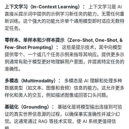
上下文学习（In-Context Learning）：
上下文学习是 AI
直接从提示词中提供的示例学习新任务的能力，无需任何重
新训练。这个强大的功能允许单个通用模型即时适应无数特
定任务。
零样本、单样本和少样本提示（Zero-Shot, One-Shot, &
Few-Shot Prompting）：
这些是提示技术，其中向模型
提供零个、一个或几个任务示例来指导其响应。提供更多示
例通常有助于模型更好地理解用户意图，并提高特定任务的
准确性。
多模态（Multimodality）：
多模态是 AI 理解和处理多种
数据类型（如文本、图像和音频）信息的能力。这允许更多
样化和类人的交互，例如描述图像或回答口头问题。
基础化（Grounding）：
基础化是将模型输出连接到可验
证的真实世界信息源的过程，以确保事实准确性并减少幻
觉。这通常通过 RAG 等技术实现，使 AI 系统更值得信
赖。