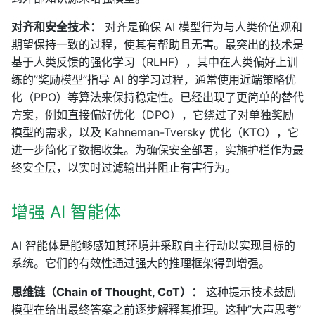
对齐和安全技术：
对齐是确保 AI 模型行为与人类价值观和
期望保持一致的过程，使其有帮助且无害。最突出的技术是
基于人类反馈的强化学习（RLHF），其中在人类偏好上训
练的”奖励模型”指导 AI 的学习过程，通常使用近端策略优
化（PPO）等算法来保持稳定性。已经出现了更简单的替代
方案，例如直接偏好优化（DPO），它绕过了对单独奖励
模型的需求，以及 Kahneman-Tversky 优化（KTO），它
进一步简化了数据收集。为确保安全部署，实施护栏作为最
终安全层，以实时过滤输出并阻止有害行为。
增强 AI 智能体
AI 智能体是能够感知其环境并采取自主行动以实现目标的
系统。它们的有效性通过强大的推理框架得到增强。
思维链（Chain of Thought, CoT）：
这种提示技术鼓励
模型在给出最终答案之前逐步解释其推理。这种”大声思考”