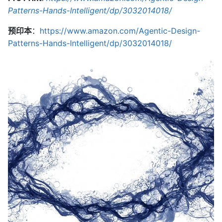
Patterns-Hands-Intelligent/dp/3032014018/
预印本
：
https://www.amazon.com/Agentic-Design-
Patterns-Hands-Intelligent/dp/3032014018/